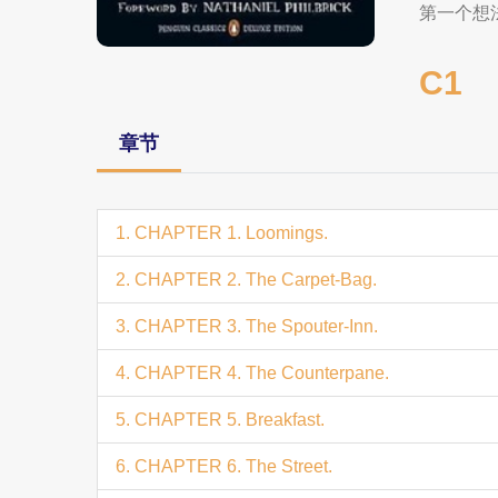
第一个想
C1
章节
1. CHAPTER 1. Loomings.
2. CHAPTER 2. The Carpet-Bag.
3. CHAPTER 3. The Spouter-Inn.
4. CHAPTER 4. The Counterpane.
5. CHAPTER 5. Breakfast.
6. CHAPTER 6. The Street.