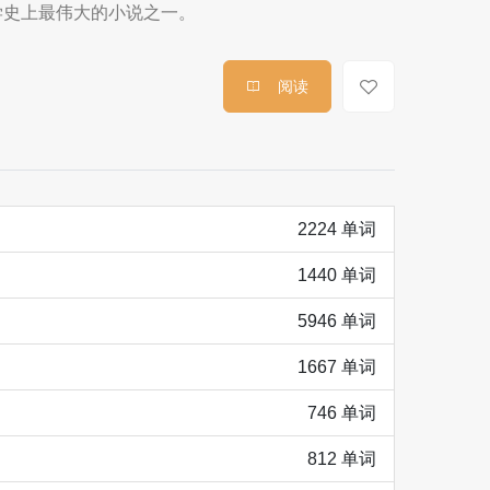
学史上最伟大的小说之一。
阅读
2224 单词
1440 单词
5946 单词
1667 单词
746 单词
812 单词