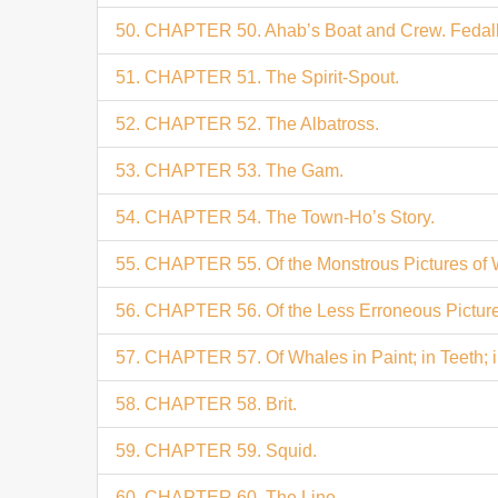
50. CHAPTER 50. Ahab’s Boat and Crew. Fedal
51. CHAPTER 51. The Spirit-Spout.
52. CHAPTER 52. The Albatross.
53. CHAPTER 53. The Gam.
54. CHAPTER 54. The Town-Ho’s Story.
55. CHAPTER 55. Of the Monstrous Pictures of 
56. CHAPTER 56. Of the Less Erroneous Pictures
57. CHAPTER 57. Of Whales in Paint; in Teeth; in
58. CHAPTER 58. Brit.
59. CHAPTER 59. Squid.
60. CHAPTER 60. The Line.