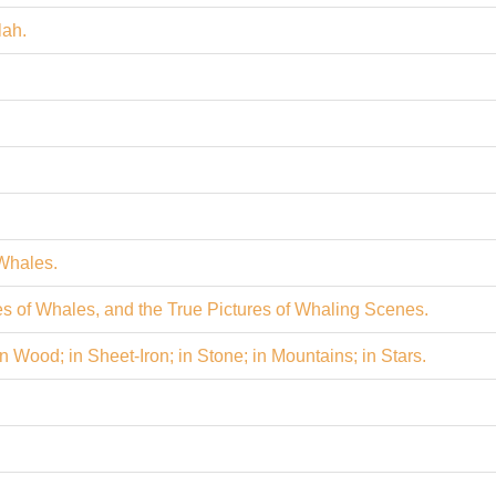
lah.
Whales.
 of Whales, and the True Pictures of Whaling Scenes.
 Wood; in Sheet-Iron; in Stone; in Mountains; in Stars.