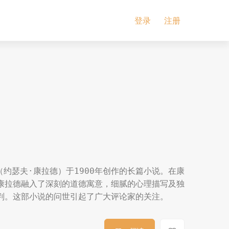
登录
注册
约瑟夫·康拉德）于1900年创作的长篇小说。在康
康拉德融入了深刻的道德寓意，细腻的心理描写及独
判。这部小说的问世引起了广大评论家的关注。