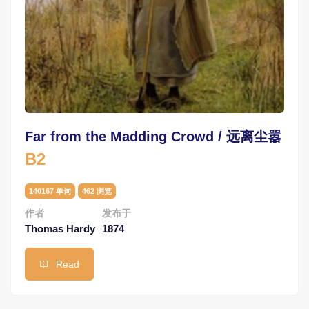
Far from the Madding Crowd / 远离尘嚣
B2
140167 单词
462 浏览
作者
发布于
Thomas Hardy
1874
Read