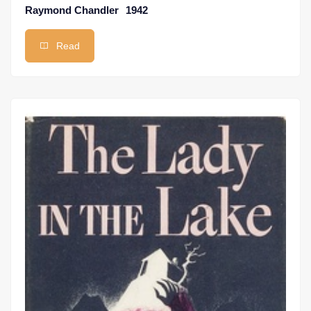
Raymond Chandler
1942
Read