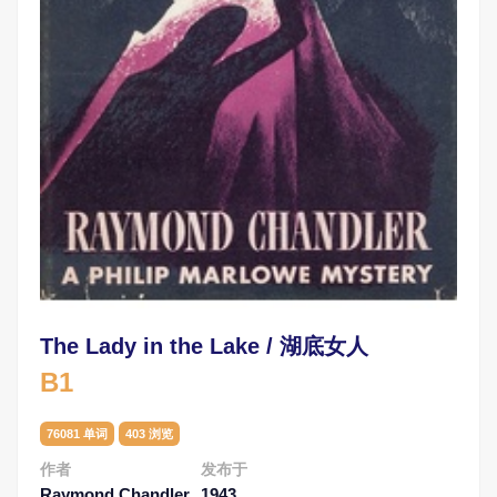
The Lady in the Lake / 湖底女人
B1
76081 单词
403 浏览
作者
发布于
Raymond Chandler
1943