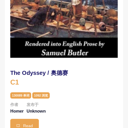
The Odyssey / 奥德赛
C1
130089 单词
1092 浏览
作者
发布于
Homer
Unknown
Read