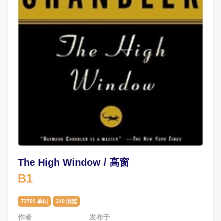
The High Window / 高窗
B1
72701 单词
340 浏览
作者
发布于