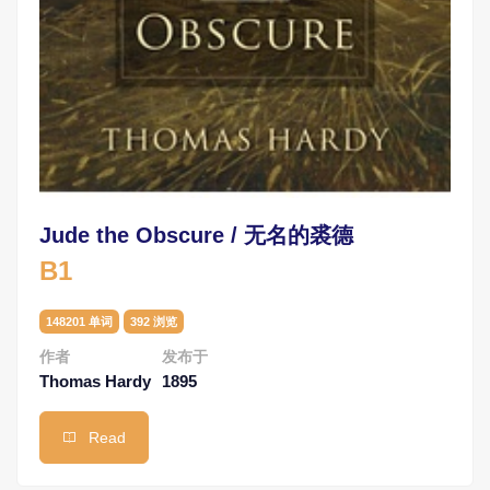
Jude the Obscure / 无名的裘德
B1
148201 单词
392 浏览
作者
发布于
Thomas Hardy
1895
Read