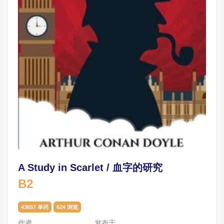
A Study in Scarlet / 血字的研究
B2
43657 单词
624 浏览
作者
发布于