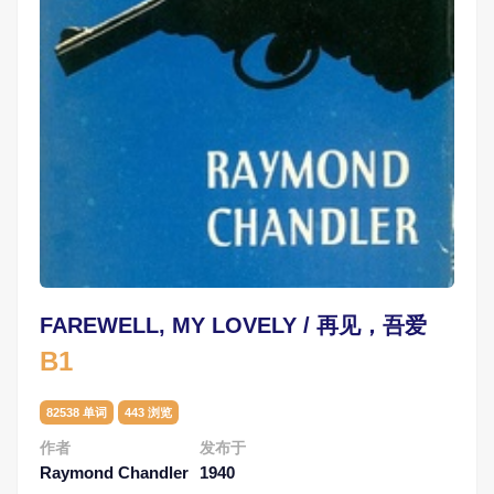
FAREWELL, MY LOVELY / 再见，吾爱
B1
82538 单词
443 浏览
作者
发布于
Raymond Chandler
1940