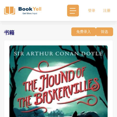
登录
注册
免费录入
筛选
书籍