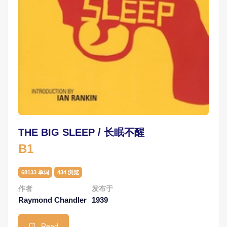
THE BIG SLEEP / 长眠不醒
B1
68133 单词
434 浏览
作者
发布于
Raymond Chandler
1939
Read