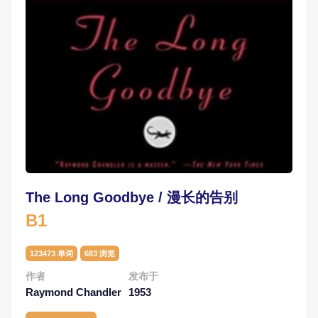
The Long Goodbye / 漫长的告别
B1
123473 单词
683 浏览
作者
发布于
Raymond Chandler
1953