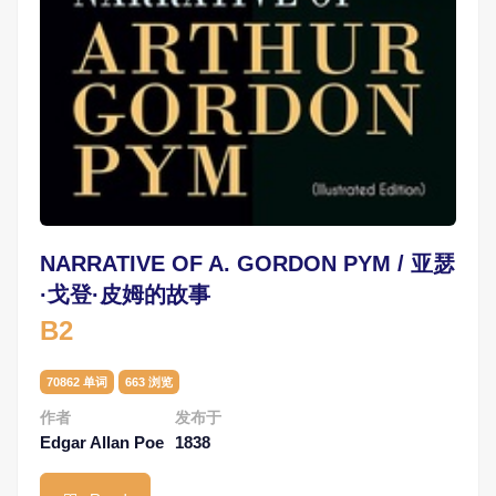
NARRATIVE OF A. GORDON PYM / 亚瑟
·戈登·皮姆的故事
B2
70862 单词
663 浏览
作者
发布于
Edgar Allan Poe
1838