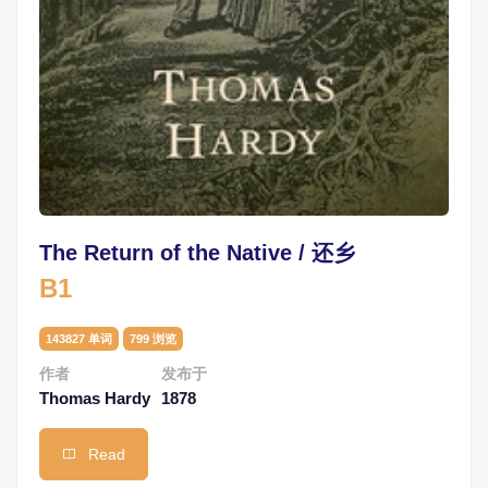
The Return of the Native / 还乡
B1
143827 单词
799 浏览
作者
发布于
Thomas Hardy
1878
Read