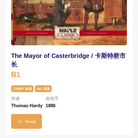
The Mayor of Casterbridge / 卡斯特桥市
长
B1
118097 单词
541 浏览
作者
发布于
Thomas Hardy
1886
Read