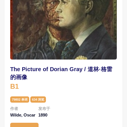
The Picture of Dorian Gray / 道林·格雷
的画像
B1
79802 单词
634 浏览
作者
发布于
Wilde, Oscar
1890