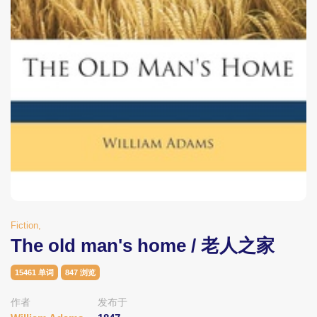
Fiction,
The old man's home / 老人之家
15461 单词
847 浏览
作者
发布于