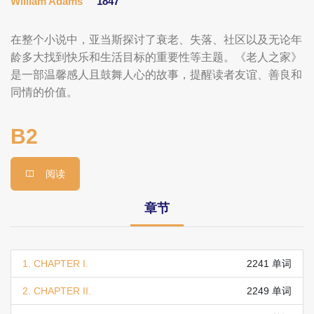
William Adams
1847
在整个小说中，亚当斯探讨了衰老、失落、社区以及无论年
龄多大找到快乐和生活目标的重要性等主题。《老人之家》
是一部温馨感人且鼓舞人心的故事，提醒读者友谊、善良和
同情的价值。
B2
阅读
章节
1. CHAPTER I.
2241 单词
2. CHAPTER II.
2249 单词