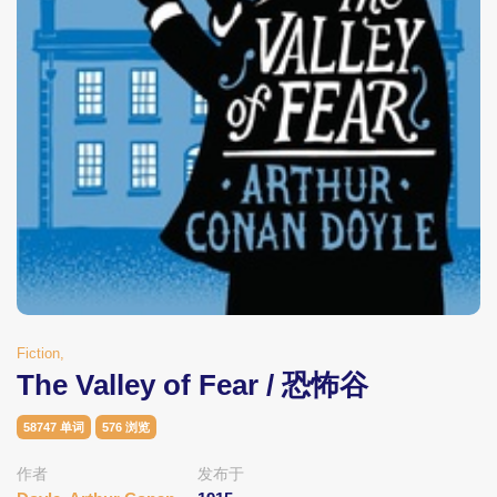
Fiction,
The Valley of Fear / 恐怖谷
58747 单词
576 浏览
作者
发布于