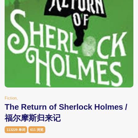
Fiction,
The Return of Sherlock Holmes /
福尔摩斯归来记
113229 单词
611 浏览