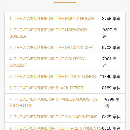
1. THE ADVENTURE OF THE EMPTY HOUSE
8755 单词
2. THE ADVENTURE OF THE NORWOOD
9307 单
BUILDER
词
3. THE ADVENTURE OF THE DANCING MEN
9703 单词
4. THE ADVENTURE OF THE SOLITARY
7901 单
CYCLIST
词
5. THE ADVENTURE OF THE PRIORY SCHOOL
11549 单词
6. THE ADVENTURE OF BLACK PETER
8189 单词
7. THE ADVENTURE OF CHARLES AUGUSTUS
6795 单
MILVERTON
词
8. THE ADVENTURE OF THE SIX NAPOLEONS
8425 单词
9. THE ADVENTURE OF THE THREE STUDENTS
6518 单词