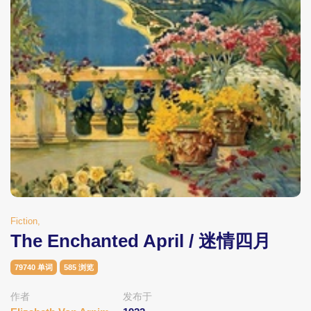
Fiction,
The Enchanted April / 迷情四月
79740 单词
585 浏览
作者
发布于