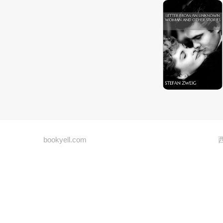
bookyell.com