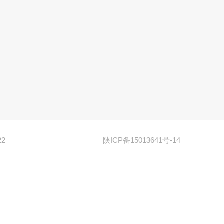
22
陕ICP备15013641号-14