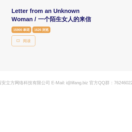
Letter from an Unknown
Woman / 一个陌生女人的来信
15900 单词
1626 浏览
阅读
西安立方网络科技有限公司
E-Mail: i@lifang.biz
官方QQ群：7624602