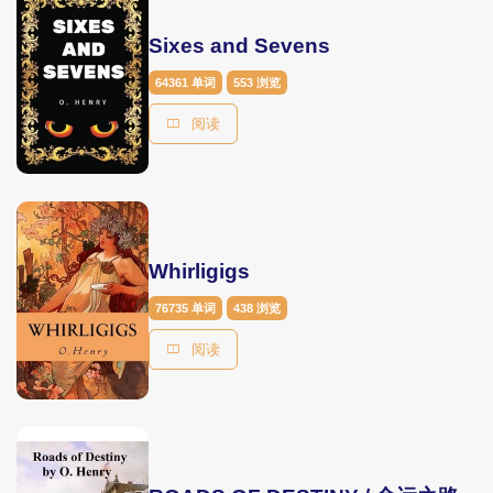
Sixes and Sevens
64361 单词
553 浏览
阅读
Whirligigs
76735 单词
438 浏览
阅读