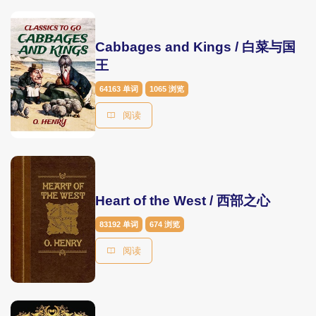
Cabbages and Kings / 白菜与国
王
64163 单词
1065 浏览
阅读
Heart of the West / 西部之心
83192 单词
674 浏览
阅读