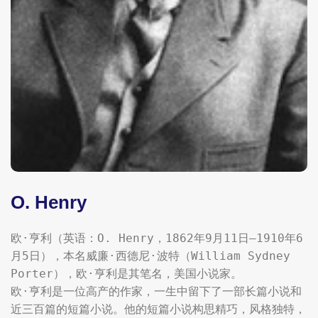
O. Henry
欧·亨利（英语：O. Henry，1862年9月11日—1910年6
月5日），本名威廉·西德尼·波特（William Sydney 
Porter），欧·亨利是其笔名，美国小说家。

欧·亨利是一位高产的作家，一生中留下了一部长篇小说和
近三百篇的短篇小说。他的短篇小说构思精巧，风格独特，